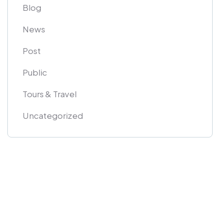
Blog
News
Post
Public
Tours & Travel
Uncategorized
Get Free
Consultations