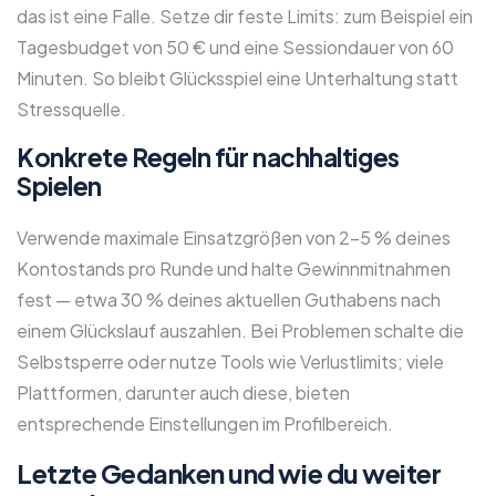
das ist eine Falle. Setze dir feste Limits: zum Beispiel ein
Tagesbudget von 50 € und eine Sessiondauer von 60
Minuten. So bleibt Glücksspiel eine Unterhaltung statt
Stressquelle.
Konkrete Regeln für nachhaltiges
Spielen
Verwende maximale Einsatzgrößen von 2–5 % deines
Kontostands pro Runde und halte Gewinnmitnahmen
fest — etwa 30 % deines aktuellen Guthabens nach
einem Glückslauf auszahlen. Bei Problemen schalte die
Selbstsperre oder nutze Tools wie Verlustlimits; viele
Plattformen, darunter auch diese, bieten
entsprechende Einstellungen im Profilbereich.
Letzte Gedanken und wie du weiter