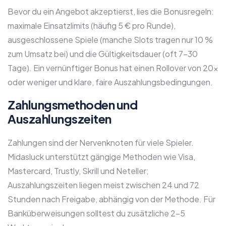
Bevor du ein Angebot akzeptierst, lies die Bonusregeln:
maximale Einsatzlimits (häufig 5 € pro Runde),
ausgeschlossene Spiele (manche Slots tragen nur 10 %
zum Umsatz bei) und die Gültigkeitsdauer (oft 7–30
Tage). Ein vernünftiger Bonus hat einen Rollover von 20x
oder weniger und klare, faire Auszahlungsbedingungen.
Zahlungsmethoden und
Auszahlungszeiten
Zahlungen sind der Nervenknoten für viele Spieler.
Midasluck unterstützt gängige Methoden wie Visa,
Mastercard, Trustly, Skrill und Neteller;
Auszahlungszeiten liegen meist zwischen 24 und 72
Stunden nach Freigabe, abhängig von der Methode. Für
Banküberweisungen solltest du zusätzliche 2–5