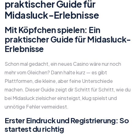
praktischer Guide für
Midasluck-Erlebnisse
Mit Köpfchen spielen: Ein
praktischer Guide für Midasluck-
Erlebnisse
Schon mal gedacht, ein neues Casino wäre nur noch
mehr vom Gleichen? Dann halte kurz — es gibt
Plattformen, die kleine, aber feine Unterschiede
machen. Dieser Guide zeigt dir Schritt für Schritt, wie du
bei Midasluck zielsicher einsteigst, klug spielst und
unnötige Fehler vermeidest.
Erster Eindruck und Registrierung: So
startest du richtig