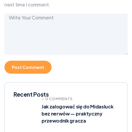
next time I comment.
Recent Posts
0 COMMENTS
Jak zalogować się do Midasluck
bez nerwów — praktyczny
przewodnik gracza