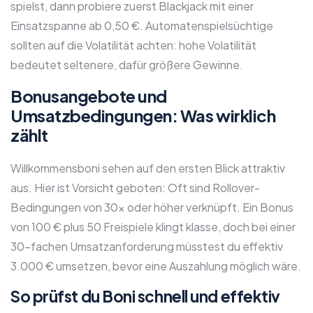
spielst, dann probiere zuerst Blackjack mit einer
Einsatzspanne ab 0,50 €. Automatenspielsüchtige
sollten auf die Volatilität achten: hohe Volatilität
bedeutet seltenere, dafür größere Gewinne.
Bonusangebote und
Umsatzbedingungen: Was wirklich
zählt
Willkommensboni sehen auf den ersten Blick attraktiv
aus. Hier ist Vorsicht geboten: Oft sind Rollover-
Bedingungen von 30x oder höher verknüpft. Ein Bonus
von 100 € plus 50 Freispiele klingt klasse, doch bei einer
30-fachen Umsatzanforderung müsstest du effektiv
3.000 € umsetzen, bevor eine Auszahlung möglich wäre.
So prüfst du Boni schnell und effektiv