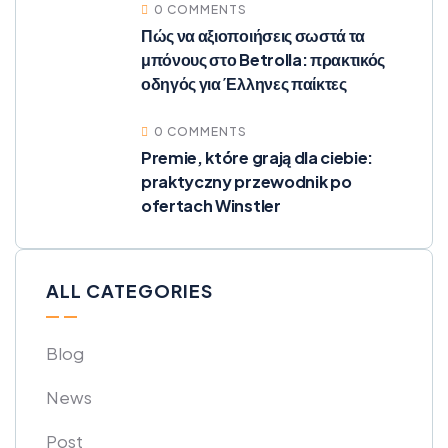
0 COMMENTS
Πώς να αξιοποιήσεις σωστά τα
μπόνους στο Betrolla: πρακτικός
οδηγός για Έλληνες παίκτες
0 COMMENTS
Premie, które grają dla ciebie:
praktyczny przewodnik po
ofertach Winstler
ALL CATEGORIES
Blog
News
Post